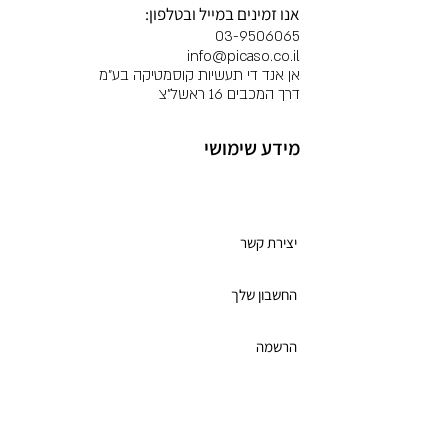
אנו זמינים במייל ובטלפון:
03-9506065
info@picaso.co.il
אן אנד די תעשיות קוסמטיקה בע"מ
דרך המכבים 16 ראשל"צ
מידע שימושי
מועדון לקוחות
יצירת קשר
החשבון שלך
הרשמה
תקנון מועדון הלקוחות
כרטיס מתנה