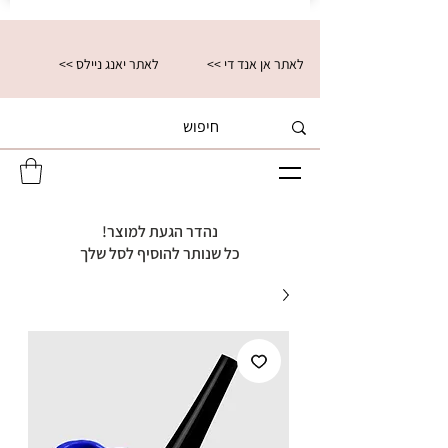
<< לאתר אן אנד די
<< לאתר יאנג ניילס
נהדר הגעת למוצר!
כל שנותר להוסיף לסל שלך