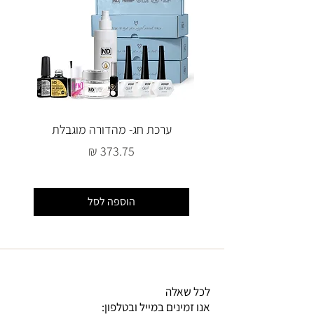
ערכת חג- מהדורה מוגבלת
מחיר
הוספה לסל
לכל שאלה
אנו זמינים במייל ובטלפון: