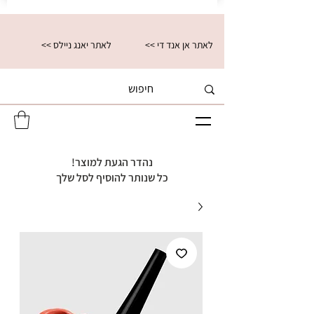
<< לאתר אן אנד די
<< לאתר יאנג ניילס
נהדר הגעת למוצר!
כל שנותר להוסיף לסל שלך