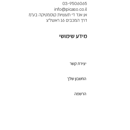
03-9506065
info@picaso.co.il
אן אנד די תעשיות קוסמטיקה בע"מ
דרך המכבים 16 ראשל"צ
מידע שימושי
מועדון לקוחות
יצירת קשר
החשבון שלך
הרשמה
תקנון מועדון הלקוחות
כרטיס מתנה