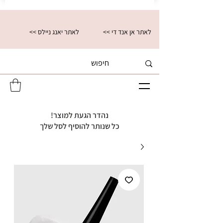
<< לאתר אן אנד די
<< לאתר יאנג ניילס
נהדר הגעת למוצר!
כל שנותר להוסיף לסל שלך