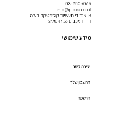
03-9506065
info@picaso.co.il
אן אנד די תעשיות קוסמטיקה בע"מ
דרך המכבים 16 ראשל"צ
מידע שימושי
מועדון לקוחות
יצירת קשר
החשבון שלך
הרשמה
תקנון מועדון הלקוחות
כרטיס מתנה