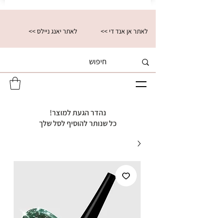
<< לאתר אן אנד די
<< לאתר יאנג ניילס
נהדר הגעת למוצר!
כל שנותר להוסיף לסל שלך