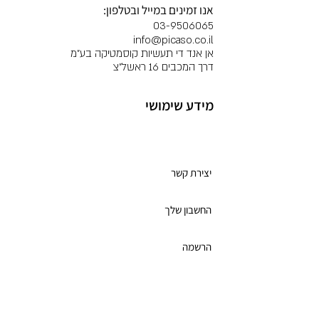
אנו זמינים במייל ובטלפון:
03-9506065
info@picaso.co.il
אן אנד די תעשיות קוסמטיקה בע"מ
דרך המכבים 16 ראשל"צ
מידע שימושי
מועדון לקוחות
יצירת קשר
החשבון שלך
הרשמה
תקנון מועדון הלקוחות
כרטיס מתנה