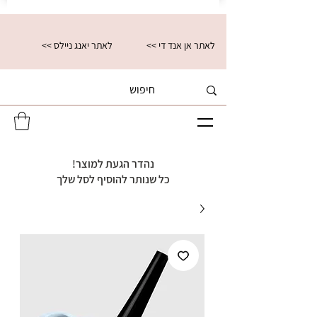
<< לאתר אן אנד די
<< לאתר יאנג ניילס
נהדר הגעת למוצר!
כל שנותר להוסיף לסל שלך