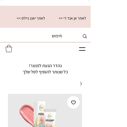
<< לאתר אן אנד די
<< לאתר יאנג ניילס
נהדר הגעת למוצר!
כל שנותר להוסיף לסל שלך