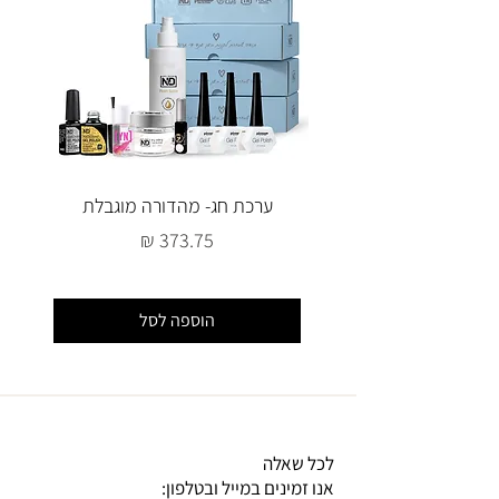
ערכת חג- מהדורה מוגבלת
מחיר
הוספה לסל
לכל שאלה
אנו זמינים במייל ובטלפון: