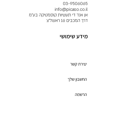
03-9506065
info@picaso.co.il
אן אנד די תעשיות קוסמטיקה בע"מ
דרך המכבים 16 ראשל"צ
מידע שימושי
מועדון לקוחות
יצירת קשר
החשבון שלך
הרשמה
תקנון מועדון הלקוחות
כרטיס מתנה