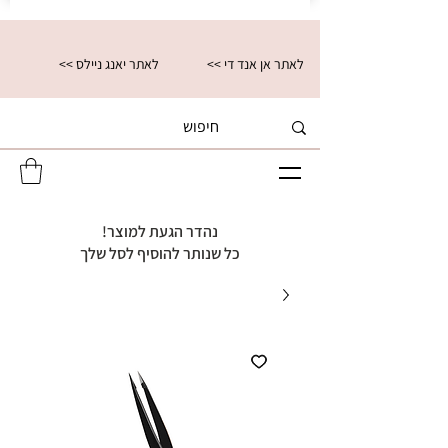
<< לאתר אן אנד די
<< לאתר יאנג ניילס
נהדר הגעת למוצר!
כל שנותר להוסיף לסל שלך