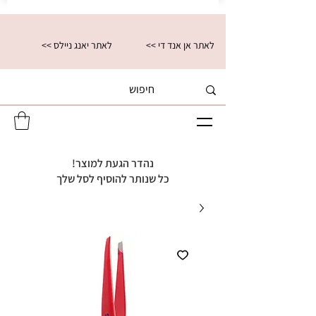
<< לאתר אן אנד די
<< לאתר יאנג ניילס
נהדר הגעת למוצר!
כל שנותר להוסיף לסל שלך