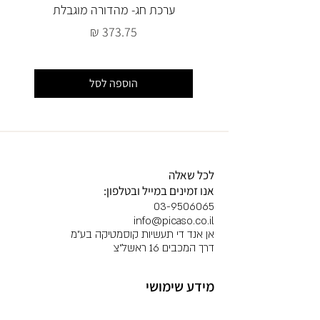
ערכת חג- מהדורה מוגבלת
מחיר
הוספה לסל
לכל שאלה
אנו זמינים במייל ובטלפון:
03-9506065
info@picaso.co.il
אן אנד די תעשיות קוסמטיקה בע"מ
דרך המכבים 16 ראשל"צ
מידע שימושי
מועדון לקוחות