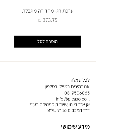
ערכת חג- מהדורה מוגבלת
מחיר
הוספה לסל
לכל שאלה
אנו זמינים במייל ובטלפון:
03-9506065
info@picaso.co.il
אן אנד די תעשיות קוסמטיקה בע"מ
דרך המכבים 16 ראשל"צ
מידע שימושי