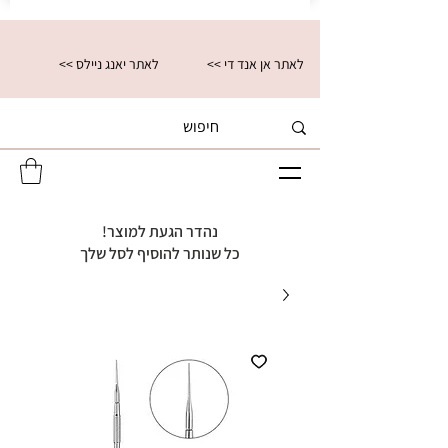
<< לאתר אן אנד די
<< לאתר יאנג ניילס
נהדר הגעת למוצר!
כל שנותר להוסיף לסל שלך