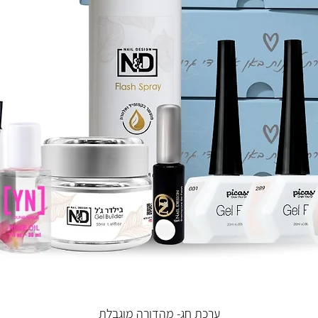
 ורוז
הוא
ריאות
ריקס
ורן
טבעית
ערכת חג- מהדורה מוגבלת