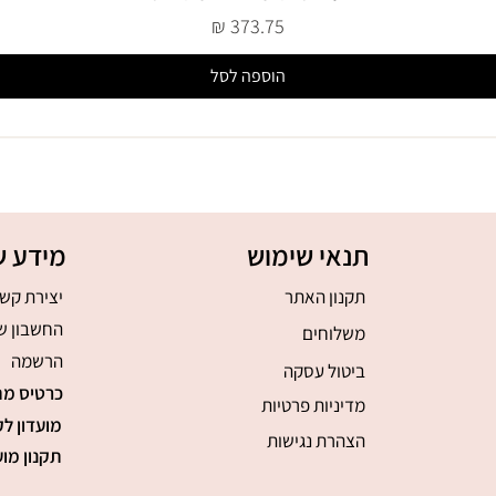
מחיר
הוספה לסל
תנאי שימוש
מידע ש
תקנון האתר
יצירת קש
החשבון ש
משלוחים
הרשמה
ביטול עסקה
כרטיס מת
מדיניות פרטיות
מועדון לק
הצהרת נגישות
תקנון מוע