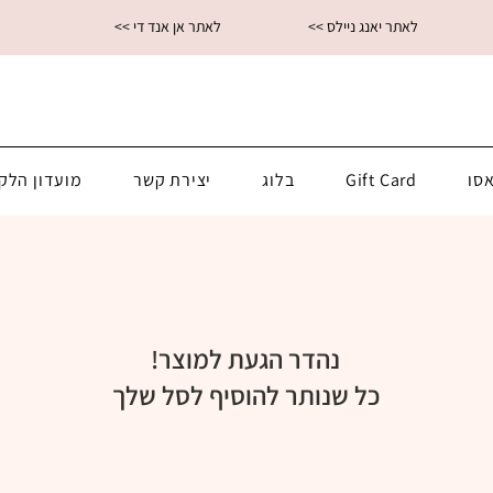
<< לאתר יאנג ניילס
<< לאתר אן אנד די
סו
Gift Card
בלוג
יצירת קשר
מועדון הלק
נהדר הגעת למוצר!
כל שנותר להוסיף לסל שלך