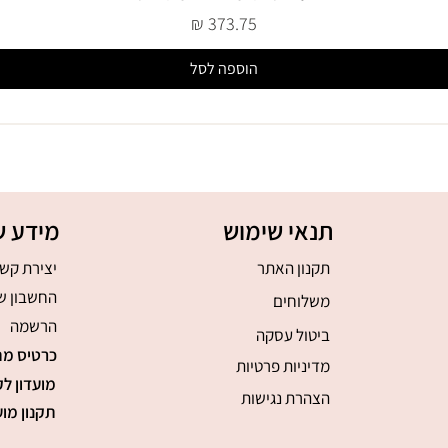
מחיר
הוספה לסל
תנאי שימוש
מידע ש
תקנון האתר
יצירת קש
החשבון ש
משלוחים
הרשמה
ביטול עסקה
כרטיס מת
מדיניות פרטיות
מועדון לק
הצהרת נגישות
תקנון מוע