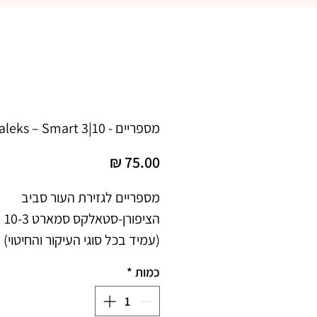
מספריים - Staleks – Smart 3|10
מחיר
מספריים לגזירת העור סביב 
(עמיד בכל סוגי העיקור והחיטוי)
כמות
*