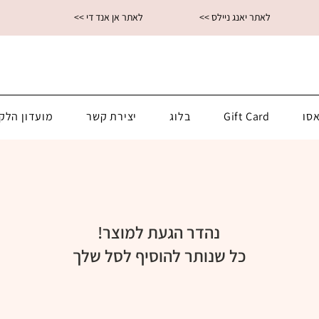
<< לאתר יאנג ניילס
<< לאתר אן אנד די
סו
Gift Card
בלוג
יצירת קשר
מועדון הלק
נהדר הגעת למוצר!
כל שנותר להוסיף לסל שלך