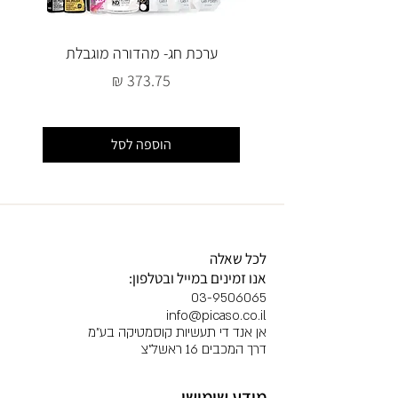
ערכת חג- מהדורה מוגבלת
מחיר
הוספה לסל
לכל שאלה
אנו זמינים במייל ובטלפון:
03-9506065
info@picaso.co.il
אן אנד די תעשיות קוסמטיקה בע"מ
דרך המכבים 16 ראשל"צ
מידע שימושי