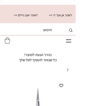
<< לאתר אן אנד די
<< לאתר יאנג ניילס
נהדר הגעת למוצר!
כל שנותר להוסיף לסל שלך