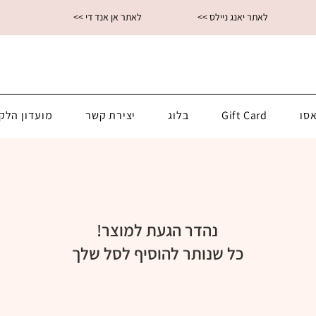
<< לאתר יאנג ניילס
<< לאתר אן אנד די
סו
Gift Card
בלוג
יצירת קשר
מועדון הלק
נהדר הגעת למוצר!
כל שנותר להוסיף לסל שלך