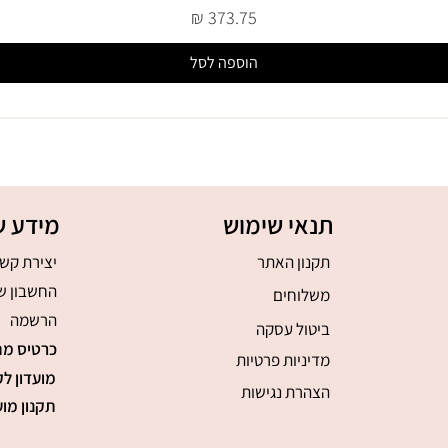
מחיר
הוספה לסל
תנאי שימוש
מידע ש
תקנון האתר
יצירת קש
החשבון ש
משלוחים
הרשמה
ביטול עסקה
כרטיס מת
מדיניות פרטיות
מועדון לק
הצהרת נגישות
תקנון מוע