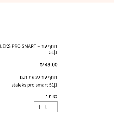
דוחף עור – KS PRO SMART
51|1
מחיר
staleks pro smart 51|1
כמות
*