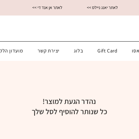
<< לאתר יאנג ניילס
<< לאתר אן אנד די
סו
Gift Card
בלוג
יצירת קשר
מועדון הלק
נהדר הגעת למוצר!
כל שנותר להוסיף לסל שלך