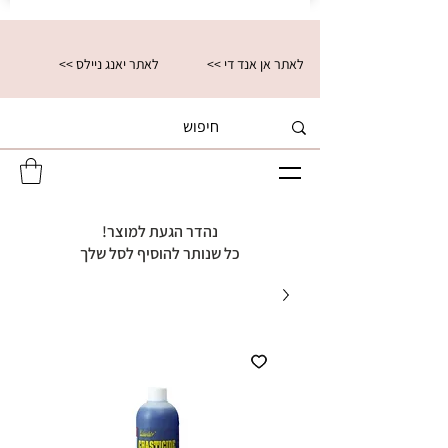
<< לאתר אן אנד די
<< לאתר יאנג ניילס
נהדר הגעת למוצר!
כל שנותר להוסיף לסל שלך