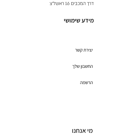
דרך המכבים 16 ראשל"צ
מידע שימושי
מועדון לקוחות
יצירת קשר
החשבון שלך
הרשמה
תקנון מועדון הלקוחות
כרטיס מתנה
מי אנחנו