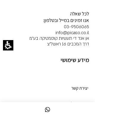
לכל שאלה
אנו זמינים במייל ובטלפון:
03-9506065
info@picaso.co.il
אן אנד די תעשיות קוסמטיקה בע"מ
דרך המכבים 16 ראשל"צ
מידע שימושי
מועדון לקוחות
יצירת קשר
החשבון שלך
הרשמה