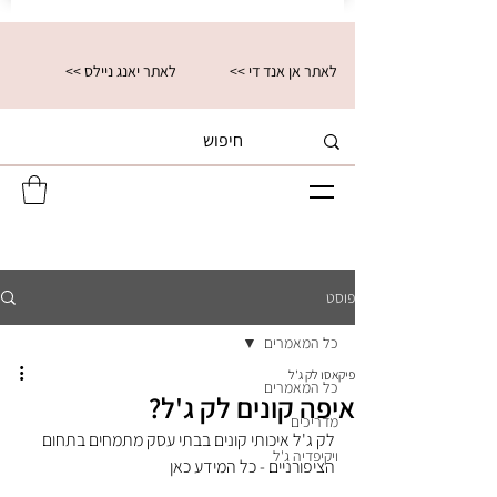
<< לאתר אן אנד די
<< לאתר יאנג ניילס
פוסט
כל המאמרים
פיקאסו לק ג'ל
כל המאמרים
איפה קונים לק ג'ל?
מדריכים
לק ג'ל איכותי קונים בבתי עסק מתמחים בתחום 
ויקיפדיה ג'ל
הציפורניים - 
כל המידע כאן 