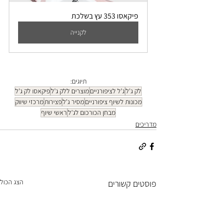
פיקאסו 353 עץ בשלכת
לקנייה
תיוגים:
לק ג'ל
ג'ל לציפורניים
מוצרים ללק ג'ל
פיקאסו לק ג'ל
מכונות לשיוף ציפורניים
מסיר ג'ל
פצירות
מרכזי שיווק
מבחן הכורכום לג'ל
ראשי שיוף
מדריכים
הצג הכול
פוסטים קשורים