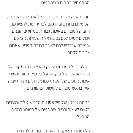
המתמחים בתחום הציפורניים. 
חנויות אלה משרתות בדרך כלל את אנשי המקצוע 
הפעילים בתחום ובהתאם לכך יודעות להציע מגוון 
רחב של מוצרים באיכות גבוהה, במחירים הוגנים 
ויכולים לסייע לכם גם בשאלות שעולות אצלכם 
ובמידה שנדרש לכם לצורך בחירת הפריט שאתם 
צריכים לקנות. 
בחלק גדול ממרכזי השיווק בארץ מוצב במקום של 
כבוד הסטנד של פיקאסו על כל מאות גווניו ומוצרי 
איכות נוספים של המותג כמו מכחולים מנורת ייבוש 
אייר בראש ומוצרים לקישוט הציפורניים. 
בחנות אונליין של פיקאסו ניתן לרכוש ג'לים ומוצרים 
נלווים לעיצוב ובניית ציפורניים של המותג במחירי 
המפעל.
כל הזמנה מלוקטת, נארזת ונמסרת לחברת 