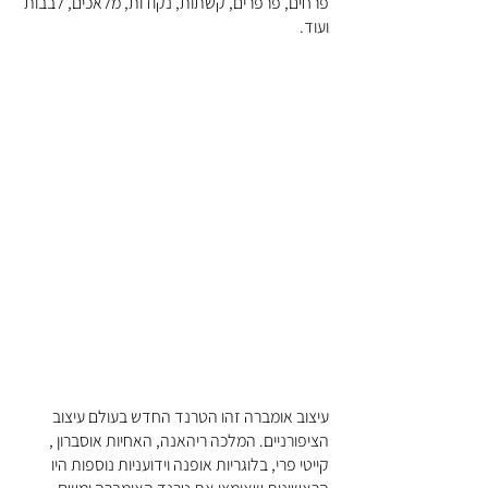
פרחים, פרפרים, קשתות, נקודות, מלאכים, לבבות 
ועוד.
עיצוב אומברה זהו הטרנד החדש בעולם עיצוב 
הציפורניים. המלכה ריהאנה, האחיות אוסברון , 
קייטי פרי, בלוגריות אופנה וידועניות נוספות היו 