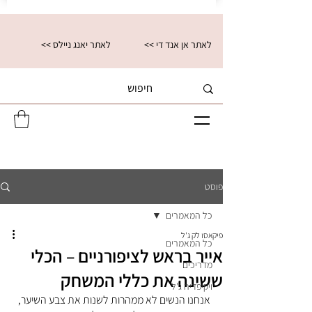
<< לאתר אן אנד די
<< לאתר יאנג ניילס
פוסט
כל המאמרים
פיקאסו לק ג'ל
כל המאמרים
אייר בראש לציפורניים – הכלי
מדריכים
ששינה את כללי המשחק
ויקיפדיה ג'ל
אנחנו הנשים לא ממהרות לשנות את צבע השיער, 