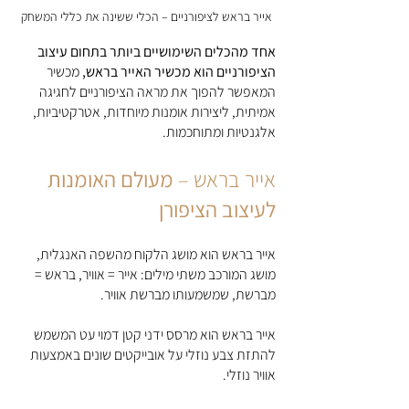
אייר בראש לציפורניים – הכלי ששינה את כללי המשחק
אחד מהכלים השימושיים ביותר בתחום עיצוב 
הציפורניים הוא מכשיר האייר בראש,
 מכשיר 
המאפשר להפוך את מראה הציפורניים לחגיגה 
אמיתית, ליצירות אומנות מיוחדות, אטרקטיביות, 
אלגנטיות ומתוחכמות. 
אייר בראש – 
מעולם האומנות 
לעיצוב הציפורן 
אייר בראש הוא מושג הלקוח מהשפה האנגלית, 
מושג המורכב משתי מילים: אייר = אוויר, בראש = 
מברשת, שמשמעותו מברשת אוויר.
אייר בראש הוא מרסס ידני קטן דמוי עט המשמש 
להתזת צבע נוזלי על אובייקטים שונים באמצעות 
אוויר נוזלי.