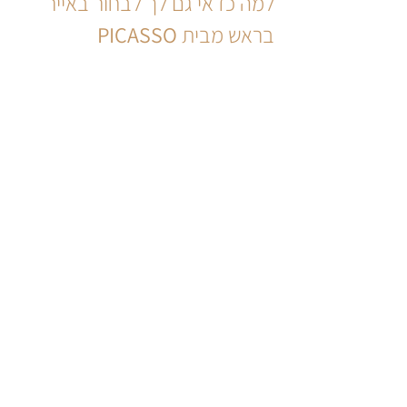
למה כדאי גם לך לבחור באייר 
בראש מבית
 PICASSO 