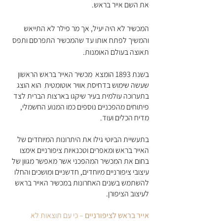
את השם אייר בראש. 
המכשיר לא היה יעיל, אך מר פילר לא התייאש 
והמשיך לפתח אותו עד שהמכשיר התפרסם ותפס 
תאוצה בעולם האומנות.
בשנת 1893 הומצא  מכשיר האייר בראש הראשון 
שעשה שימוש בדחיסת אוויר אוטומטית  הוא הוצג 
בתערוכה עולמית בעיר שיקגו בארצות הברית לצד 
פיתוחים מהפכניים נוספים כמו המנוע החשמלי, 
מדיח הכלים ועוד.
בתעשיית הביוטי גילו את היתרונות המיוחדים של 
האייר בראש ומאפרים וטכנאיות ציפורניים אימצו 
בחום את המכשיר המהפכני אשר מאפשר מגוון של 
עיצובי ציפורניים מיוחדים, חדשניים ומושכים והחלו 
להשתמש בשנים האחרונות במכשיר האייר בראש 
לעיצוב הציפורן.
אייר בראש לציפורניים 
– כי עם תוצאות לא 