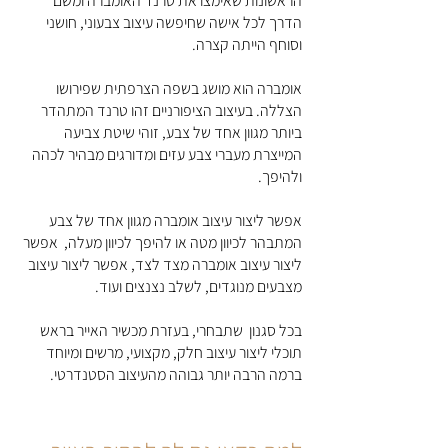
הראשונות שאימצו את 
טרנד האומברה
 ומשם 
הדרך לכל אישה שחיפשה עיצוב צבעוני, חושני 
וסוחף הייתה קצרה. 
אומברה הוא מושג בשפה הצרפתית שפירושו 
הצללה. בעיצוב הציפורניים זהו טרנד המתהדר 
ביותר מגוון אחד של צבע, זוהי שיטת צביעה 
המייצרת מעברי צבע עזים ומדורגים מבהיר לכהה 
ולהיפך.
אפשר ליצור עיצוב אומברה מגוון אחד של צבע 
המתבהר לכיוון מטה או להיפך לכיוון מעלה,  אפשר 
ליצור עיצוב אומברה מצד לצד, אפשר ליצור עיצוב 
מצבעים מנוגדים, לשלב נצנצים ועוד. 
בכל סגנון  שתבחרי, בעזרת מכשיר האייר בראש 
תוכלי ליצור עיצוב חלק, מקצועי, מרשים ומיוחד 
ברמה הרבה יותר גבוהה מהעיצוב הסטנדרטי.