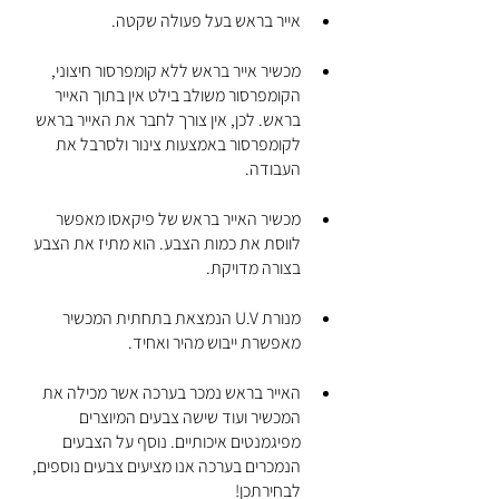
אייר בראש בעל פעולה שקטה.
מכשיר אייר בראש ללא קומפרסור חיצוני, 
הקומפרסור משולב בילט אין בתוך האייר 
בראש. לכן, אין צורך לחבר את האייר בראש 
לקומפרסור באמצעות צינור ולסרבל את 
העבודה.
מכשיר האייר בראש של פיקאסו מאפשר 
לווסת את כמות הצבע. הוא מתיז את הצבע 
בצורה מדויקת.  
מנורת U.V הנמצאת בתחתית המכשיר 
מאפשרת ייבוש מהיר ואחיד. 
האייר בראש נמכר בערכה אשר מכילה את 
המכשיר ועוד שישה צבעים המיוצרים 
מפיגמנטים איכותיים. נוסף על הצבעים 
הנמכרים בערכה אנו מציעים צבעים נוספים, 
לבחירתכן!