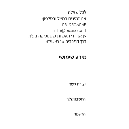
לכל שאלה
אנו זמינים במייל ובטלפון:
03-9506065
info@picaso.co.il
אן אנד די תעשיות קוסמטיקה בע"מ
דרך המכבים 16 ראשל"צ
מידע שימושי
מועדון לקוחות
יצירת קשר
החשבון שלך
הרשמה
תקנון מועדון הלקוחות