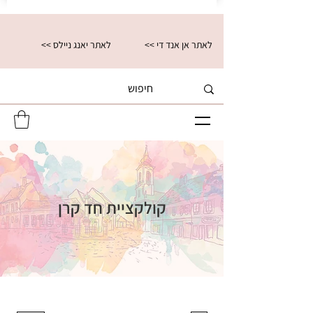
<< לאתר אן אנד די
<< לאתר יאנג ניילס
קולקציית חד קרן