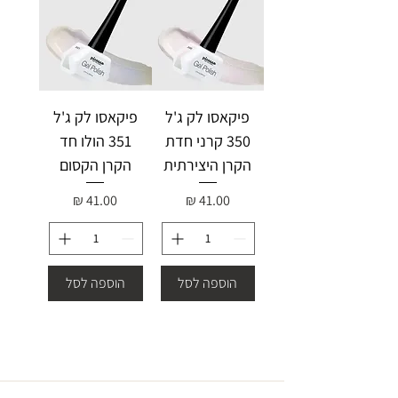
פיקאסו לק ג'ל
פיקאסו לק ג'ל
350 קרני חדת
351 הולו חד
הקרן היצירתית
הקרן הקסום
מחיר
מחיר
הוספה לסל
הוספה לסל