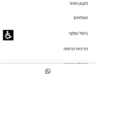
תקנון האתר
משלוחים
ביטול עסקה
מדיניות פרטיות
הצהרת נגישות
ניווט מקוצר
לק ג'ל צבעים
קולקציות לק ג'ל
ערכות לק ג'ל