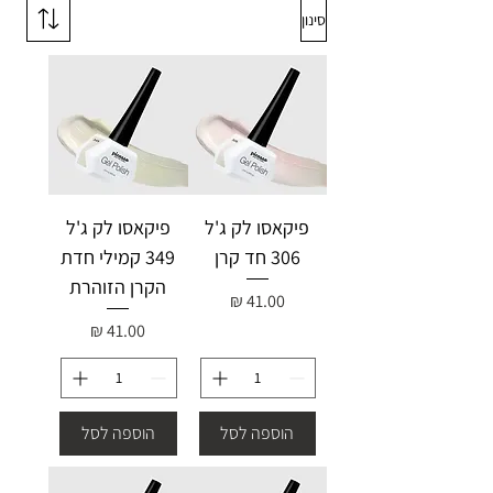
סינון
פיקאסו לק ג'ל
פיקאסו לק ג'ל
306 חד קרן
349 קמילי חדת
הקרן הזוהרת
מחיר
מחיר
הוספה לסל
הוספה לסל