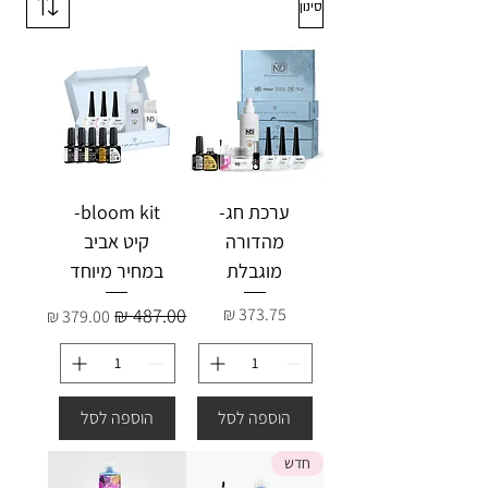
סינון
ערכת חג-
bloom kit-
מהדורה
קיט אביב
מוגבלת
במחיר מיוחד
מחיר
מחיר רגיל
מחיר מבצע
הוספה לסל
הוספה לסל
חדש