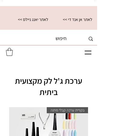
<< לאתר אן אנד די
<< לאתר יאנג ניילס
ערכת ג'ל לק מקצועית
ביתית
בקניית ערכה קבלי מתנה