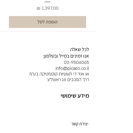
מחיר
הוספה לסל
לכל שאלה
אנו זמינים במייל ובטלפון:
03-9506065
info@picaso.co.il
אן אנד די תעשיות קוסמטיקה בע"מ
דרך המכבים 16 ראשל"צ
מידע שימושי
מועדון לקוחות
יצירת קשר