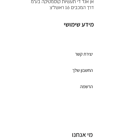
אן אנד די תעשיות קוסמטיקה בע"מ
דרך המכבים 16 ראשל"צ
מידע שימושי
מועדון לקוחות
יצירת קשר
החשבון שלך
הרשמה
תקנון מועדון הלקוחות
כרטיס מתנה
מי אנחנו