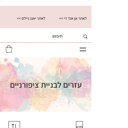
<< לאתר אן אנד די
<< לאתר יאנג ניילס
עזרים לבניית ציפורניים
סינון