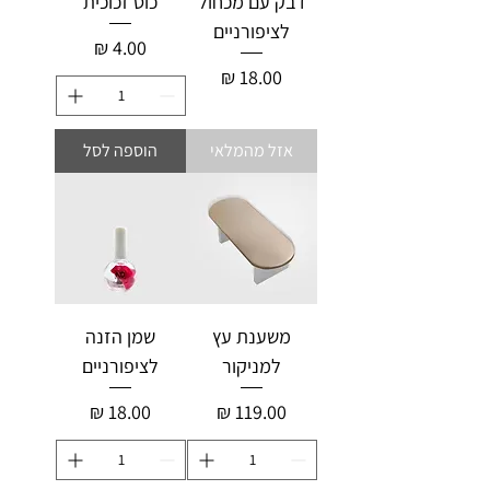
דבק עם מכחול
כוס זכוכית
לציפורניים
מחיר
מחיר
אזל מהמלאי
הוספה לסל
משענת עץ
שמן הזנה
למניקור
לציפורניים
מחיר
מחיר