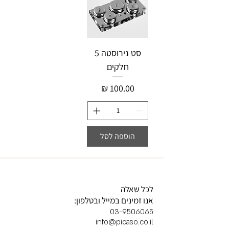
סט נירוסטה 5
חלקים
מחיר
הוספה לסל
לכל שאלה
אנו זמינים במייל ובטלפון:
03-9506065
info@picaso.co.il