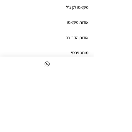
פיקאסו לק ג'ל
אודות פיקאסו
אודות הקבוצה
מותג פרטי
חנות
תנאי שימוש
תקנון האתר
משלוחים
ביטול עסקה